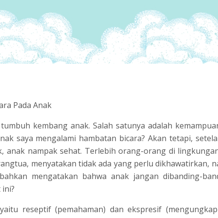
ara Pada Anak
n tumbuh kembang anak. Salah satunya adalah kemampuan
nak saya mengalami hambatan bicara? Akan tetapi, setelah
sik, anak nampak sehat. Terlebih orang-orang di lingkungan
angtua, menyatakan tidak ada yang perlu dikhawatirkan, na
 bahkan mengatakan bahwa anak jangan dibanding-band
ini?
yaitu reseptif (pemahaman) dan ekspresif (mengungkap