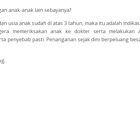
an anak-anak lain sebayanya?
dan usia anak sudah di atas 3 tahun, maka itu adalah indika
egera memeriksakan anak ke dokter serta melakukan 
rta penyebab pasti. Penanganan sejak dini berpeluang bes
og.