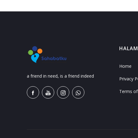
HALA
Home
a friend in need, is a friend indeed
Privacy P
Terms of