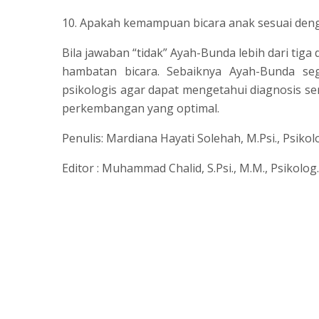
10. Apakah kemampuan bicara anak sesuai deng
Bila jawaban “tidak” Ayah-Bunda lebih dari tiga 
hambatan bicara. Sebaiknya Ayah-Bunda s
psikologis agar dapat mengetahui diagnosis se
perkembangan yang optimal.
Penulis: Mardiana Hayati Solehah, M.Psi., Psikol
Editor : Muhammad Chalid, S.Psi., M.M., Psikolog.