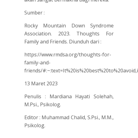
Sumber :
Rocky Mountain Down Syndrome
Association. 2023. Thoughts For
Family and Friends. Diunduh dari :
https://www.rmdsa.org/thoughts-for-
family-and-
friends/#:~:text=It%20is%20best%20to%20avoi
13 Maret 2023
Penulis : Mardiana Hayati Solehah,
M.Psi., Psikolog.
Editor : Muhammad Chalid, S.Psi., M.M.,
Psikolog.